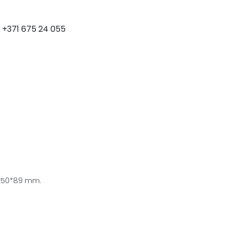
+371 675 24 055
LEJUPLĀDĒT KATALOGU
 150*89 mm.