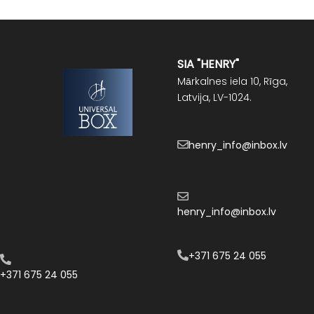
SIA "HENRY"
Mārkalnes iela 10, Rīga,
Latvija, LV-1024.
henry_info@inbox.lv
henry_info@inbox.lv
+371 675 24 055
+371 675 24 055