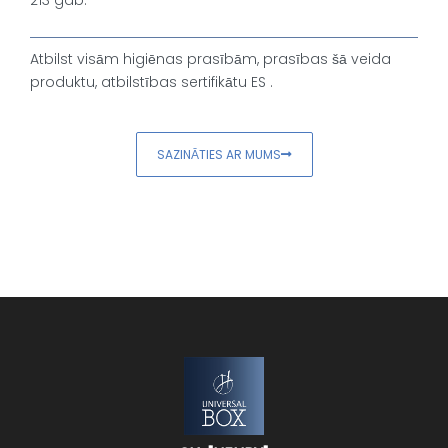
Atbilst visām higiēnas prasībām, prasības šā veida
produktu, atbilstības sertifikātu ES .
SAZINĀTIES AR MUMS