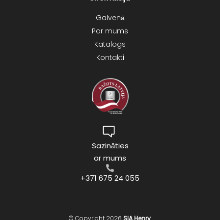
Galvenā
Par mums
Katalogs
Kontakti
Sazināties
ar mums
+371 675 24 055
© Copyright 2026
SIA Henry
.