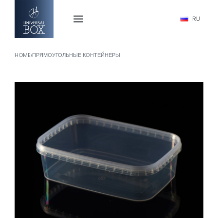
RU
HOME
›
ПРЯМОУГОЛЬНЫЕ КОНТЕЙНЕРЫ