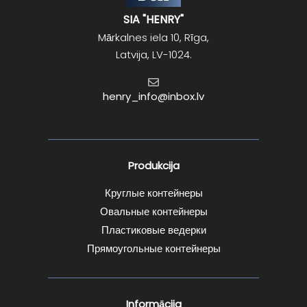
SIA "HENRY"
Mārkalnes iela 10, Rīga,
Latvija, LV-1024.
henry_info@inbox.lv
Produkcija
Круглые контейнеры
Овальные контейнеры
Пластиковые ведерки
Прямоугольные контейнеры
Informācija