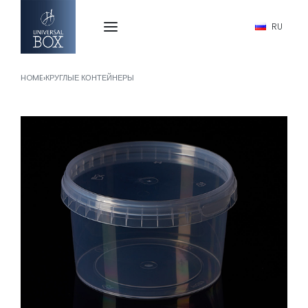
RU
HOME
›
КРУГЛЫЕ КОНТЕЙНЕРЫ