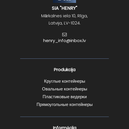
SIA "HENRY"
Mārkalnes iela 10, Rīga,
Latvija, LV-1024.
henry_info@inbox.lv
Produkcija
Круглые контейнеры
Овальные контейнеры
Пластиковые ведерки
Прямоугольные контейнеры
Informācija