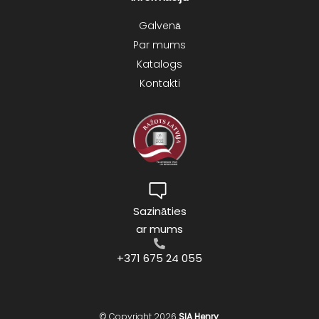
Galvenā
Par mums
Katalogs
Kontakti
Sazināties
ar mums
+371 675 24 055
© Copyright 2026
SIA Henry
.