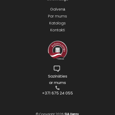
Galvenā
Par mums
Katalogs
Kontakti
Sazināties
ar mums
+371 675 24 055
© Copyright 2026
SIA Henry
.