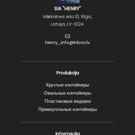
SIA "HENRY"
Mārkalnes iela 10, Rīga,
Latvija, LV-1024.
henry_info@inbox.lv
Produkcija
Круглые контейнеры
Овальные контейнеры
Пластиковые ведерки
Прямоугольные контейнеры
Informācija