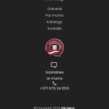
Galvenā
Par mums
Katalogs
Kontakti
Sazināties
ar mums
+371 675 24 055
© Copyright 2026
SIA Henry
.