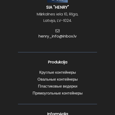
SIA "HENRY"
Mārkalnes iela 10, Rīga,
Latvija, LV-1024.
henry_info@inbox.lv
Produkcija
Круглые контейнеры
Овальные контейнеры
Пластиковые ведерки
Прямоугольные контейнеры
Informācija