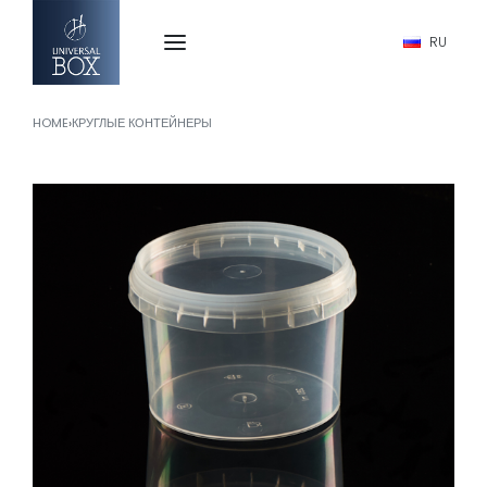
RU
HOME
›
КРУГЛЫЕ КОНТЕЙНЕРЫ