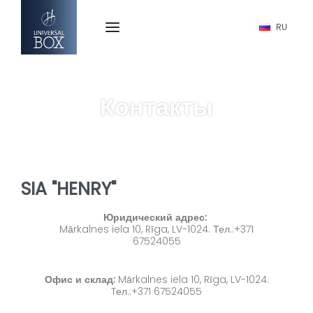
RU
Контакты
SIA "HENRY"
Юридический адрес:
Mārkalnes iela 10, Rīga, LV-1024. Тел.:+371
67524055
Офис и склад:
Mārkalnes iela 10, Rīga, LV-1024.
Tел.:+371 67524055