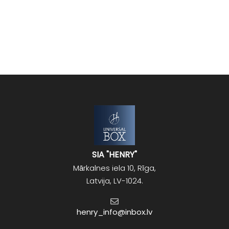
SIA "HENRY"
Mārkalnes iela 10, Rīga,
Latvija, LV-1024.
henry_info@inbox.lv